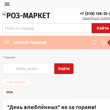
+7 (918) 136-35-
zakaz@rose-market
Найти
Каталог товаров
Главная
Найти
rose-market
2026
"День влюблённых" не за горами!