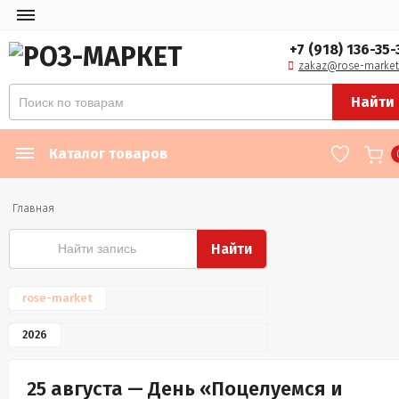
+7 (918) 136-35-
zakaz@rose-market
Найти
Каталог товаров
Главная
Найти
rose-market
2026
25 августа — День «Поцелуемся и