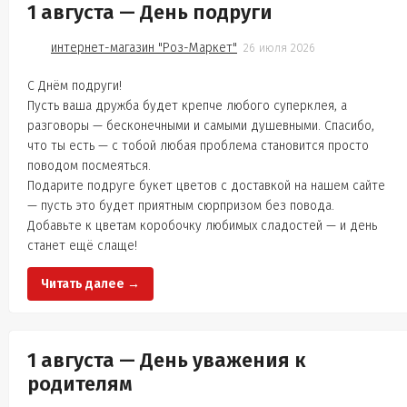
1 августа — День подруги
интернет-магазин "Роз-Маркет"
26 июля 2026
С Днём подруги!
Пусть ваша дружба будет крепче любого суперклея, а
разговоры — бесконечными и самыми душевными. Спасибо,
что ты есть — с тобой любая проблема становится просто
поводом посмеяться.
Подарите подруге букет цветов с доставкой на нашем сайте
— пусть это будет приятным сюрпризом без повода.
Добавьте к цветам коробочку любимых сладостей — и день
станет ещё слаще!
Читать далее →
1 августа — День уважения к
родителям