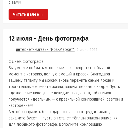
с вами!
Читать далее →
12 июля - День фотографа
интернет-магазин "Роз-Маркет"
9 июля 2026
С Днём фотографа!
Вы умеете поймать мгновение — и превратить обычный
момент в историю, полную эмоций и красок. Благодаря
вашему таланту мы можем вновь пережить самые яркие и
трогательные моменты жизни, запечатлённые в кадре. Пусть
вдохновение никогда не покидает вас, а каждый снимок
получается идеальным — с правильной композицией, светом и
настроением!
А чтобы выразить благодарность за ваш труд и талант,
закажите букет — пусть он станет тёплым знаком внимания
для любимого фотографа. Дополните композицию