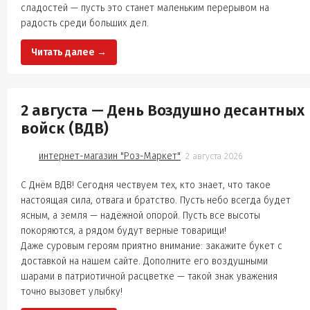
сладостей — пусть это станет маленьким перерывом на
радость среди больших дел.
Читать далее →
2 августа — День Воздушно десантных
войск (ВДВ)
интернет-магазин "Роз-Маркет"
2 августа 2026
С Днём ВДВ! Сегодня чествуем тех, кто знает, что такое
настоящая сила, отвага и братство. Пусть небо всегда будет
ясным, а земля — надёжной опорой. Пусть все высоты
покоряются, а рядом будут верные товарищи!
Даже суровым героям приятно внимание: закажите букет с
доставкой на нашем сайте. Дополните его воздушными
шарами в патриотичной расцветке — такой знак уважения
точно вызовет улыбку!