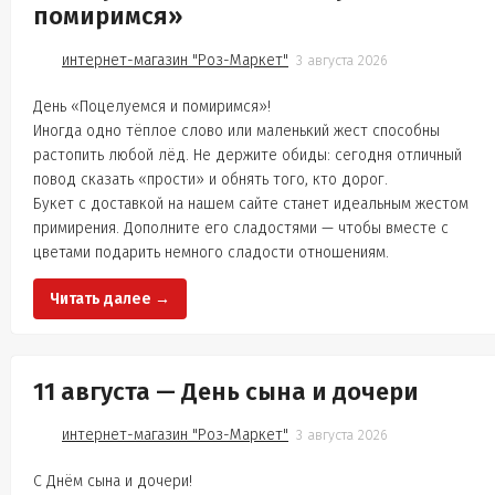
помиримся»
интернет-магазин "Роз-Маркет"
3 августа 2026
День «Поцелуемся и помиримся»!
Иногда одно тёплое слово или маленький жест способны
растопить любой лёд. Не держите обиды: сегодня отличный
повод сказать «прости» и обнять того, кто дорог.
Букет с доставкой на нашем сайте станет идеальным жестом
примирения. Дополните его сладостями — чтобы вместе с
цветами подарить немного сладости отношениям.
Читать далее →
11 августа — День сына и дочери
интернет-магазин "Роз-Маркет"
3 августа 2026
С Днём сына и дочери!