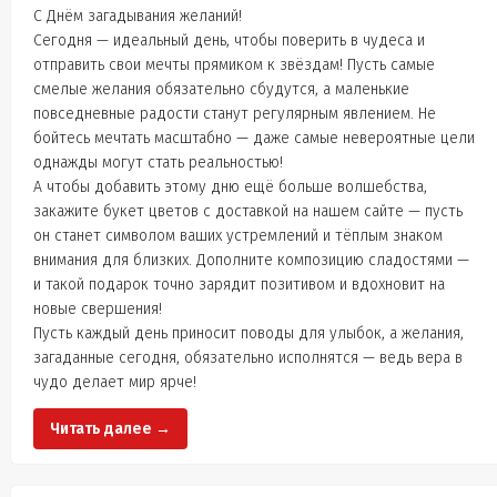
С Днём загадывания желаний!
Сегодня — идеальный день, чтобы поверить в чудеса и
отправить свои мечты прямиком к звёздам! Пусть самые
смелые желания обязательно сбудутся, а маленькие
повседневные радости станут регулярным явлением. Не
бойтесь мечтать масштабно — даже самые невероятные цели
однажды могут стать реальностью!
А чтобы добавить этому дню ещё больше волшебства,
закажите букет цветов с доставкой на нашем сайте — пусть
он станет символом ваших устремлений и тёплым знаком
внимания для близких. Дополните композицию сладостями —
и такой подарок точно зарядит позитивом и вдохновит на
новые свершения!
Пусть каждый день приносит поводы для улыбок, а желания,
загаданные сегодня, обязательно исполнятся — ведь вера в
чудо делает мир ярче!
Читать далее →