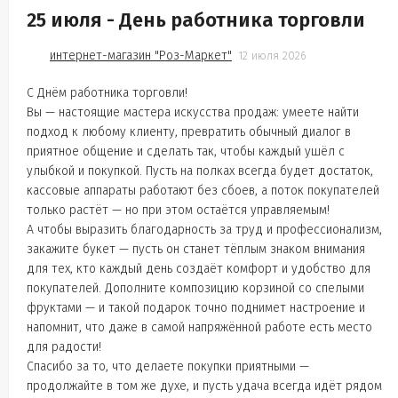
25 июля - День работника торговли
интернет-магазин "Роз-Маркет"
12 июля 2026
С Днём работника торговли!
Вы — настоящие мастера искусства продаж: умеете найти
подход к любому клиенту, превратить обычный диалог в
приятное общение и сделать так, чтобы каждый ушёл с
улыбкой и покупкой. Пусть на полках всегда будет достаток,
кассовые аппараты работают без сбоев, а поток покупателей
только растёт — но при этом остаётся управляемым!
А чтобы выразить благодарность за труд и профессионализм,
закажите букет — пусть он станет тёплым знаком внимания
для тех, кто каждый день создаёт комфорт и удобство для
покупателей. Дополните композицию корзиной со спелыми
фруктами — и такой подарок точно поднимет настроение и
напомнит, что даже в самой напряжённой работе есть место
для радости!
Спасибо за то, что делаете покупки приятными —
продолжайте в том же духе, и пусть удача всегда идёт рядом