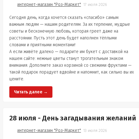
интернет-магазин "Роз-Маркет"
17 июля 2026
Сегодня день, когда хочется сказать «спасибо» самым
важным людям — нашим родителям. За их терпение, мудрые
советы и бесконечную любовь, которая греет даже на
расстоянии. Пусть этот день будет наполнен тёплыми
словами и приятными моментами!
А если живёте далеко — подарите им букет с доставкой на
нашем сайте: нежные цветы станут трогательным знаком
внимания. Дополните заказ корзиной со свежими фруктами —
такой подарок порадует вдвойне и напомнит, как сильно вы их
цените.
Читать далее →
28 июля - День загадывания желаний
интернет-магазин "Роз-Маркет"
13 июля 2026