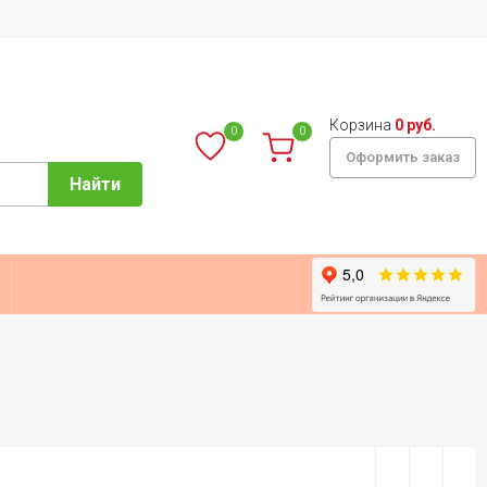
Корзина
0 руб.
0
0
Оформить заказ
Найти