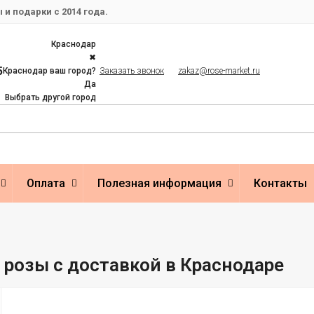
и подарки с 2014 года.
Краснодар
✖
5
Краснодар ваш город?
Заказать звонок
zakaz@rose-market.ru
Да
Выбрать другой город
Оплата
Полезная информация
Контакты
розы с доставкой в Краснодаре