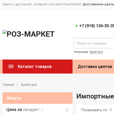
Цветы с доставкой - интернет-магазин Rose-Market.
Доставляем цветы 
+7 (918) 136-35-3
Например:
букет роз
Каталог товаров
Доставка цветов
Главная
Букеты роз
Импортные 
Фильтр
Цена за
продукт
Показывать по: