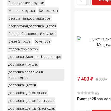
Белорусские игрушки
Мягкая игрушка
белые розы
бесплатная доставка роз
бесплатная доставка цветов
большой плюшевый медведь
букет 21 роза
букет роз
голландские розы
доставка букетов в Краснодаре
доставка игрушек
доставка подарков в
Краснодаре
7 400
₽
8 000
₽
доставка цветов
доставка цветов Анапа
(0)
Букет из 25 роз, со
доставка цветов Геленджик
доставка цветов Краснодар