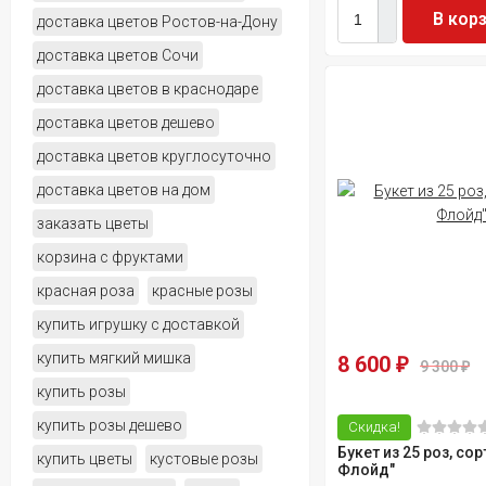
В кор
доставка цветов Ростов-на-Дону
доставка цветов Сочи
доставка цветов в краснодаре
доставка цветов дешево
доставка цветов круглосуточно
доставка цветов на дом
заказать цветы
корзина с фруктами
красная роза
красные розы
купить игрушку с доставкой
купить мягкий мишка
8 600
₽
9 300
₽
купить розы
купить розы дешево
Скидка!
Букет из 25 роз, сор
купить цветы
кустовые розы
Флойд"