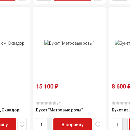
15 100
8 600
₽
(0)
м, Эквадор
Букет "Метровые розы"
Букет из
зину
В корзину