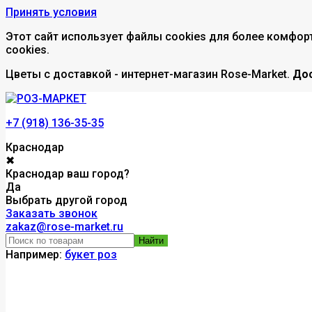
Принять условия
Этот сайт использует файлы cookies для более комфор
cookies.
Цветы с доставкой - интернет-магазин Rose-Market.
Дос
+7 (918) 136-35-35
Краснодар
✖
Краснодар ваш город?
Да
Выбрать другой город
Заказать звонок
zakaz@rose-market.ru
Найти
Например:
букет роз