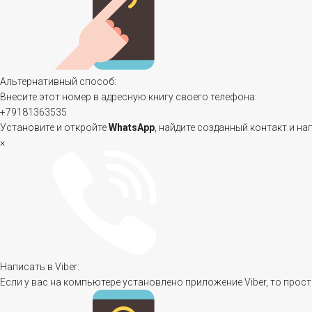
Альтернативный способ:
Внесите этот номер в адресную книгу своего телефона:
+79181363535
Установите и откройте
WhatsApp
, найдите созданный контакт и на
×
Написать в Viber:
Если у вас на компьютере установлено приложение Viber, то прост