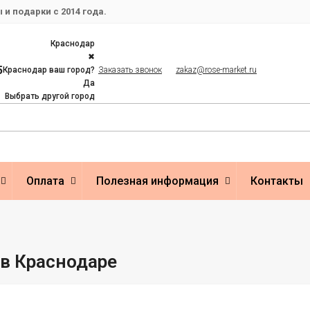
и подарки с 2014 года.
Краснодар
✖
5
Краснодар ваш город?
Заказать звонок
zakaz@rose-market.ru
Да
Выбрать другой город
Оплата
Полезная информация
Контакты
в Краснодаре