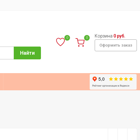
Корзина
0 руб.
0
0
Оформить заказ
Найти