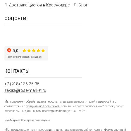
Доставка цветов в Краснодаре
Блог
СОЦСЕТИ
КОНТАКТЫ
+7 (918) 136-35-35
zakaz@rose-market.ru
Мы получаем и обрабатываем персональные данные посетителей нашего сайта в
соответствии с
официальной политикой
. Если вы не даете согласия на обработку своих
персональных данных,вам необходимо покинуть наш сайт.
Роз-Маркет
Все права защищены
«Вся предоставленная информация и цены, указанные на сайте, носят информационный