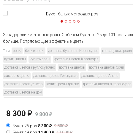
Эквадорские метровые розы. Соберем букет от 25 до 101 розы ил
больше. Потрясающие эффектные цветы
Теги:
розы
белые розы
доставка букетов в Краснодаре
голландские розы
купить цветы
купить розы
доставка цветов Краснодар
доставка цветов круглосуточно
доставка цветов
доставка цветов Сочи
заказать цветы
доставка цветов Геленджик
доставка цветов Анапа
доставка цветов дешево
купить розы дешево
доставка цветов в краснодаре
доставка цветов на дом
8 300
₽
9 800
₽
Букет 25 роз
8 300
₽
9 800
₽
Букет 49 роз
14 400
₽
17 000
₽