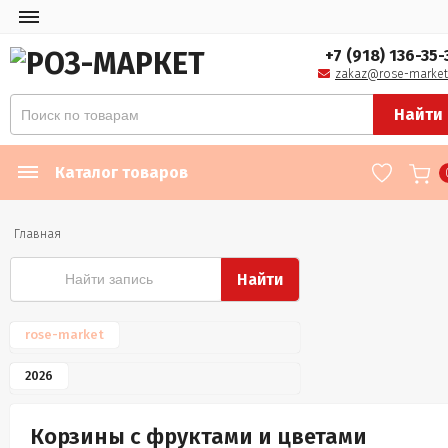
+7 (918) 136-35-
zakaz@rose-market
Найти
Каталог товаров
Главная
Найти
rose-market
2026
Корзины с фруктами и цветами