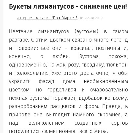
Букеты лизиантусов - снижение цен!
интернет-магазин "Роз-Маркет"
18 июня 2019
Цветение лизиантусов (эустомы) в самом
разгаре. С этим цветком связано много легенд
и поверий: все они – красивы, поэтичны и,
конечно, о любви. Эустома похожа,
одновременно, на мак, розу, гвоздику, тюльпан
и колокольчик. Уже этого достаточно, чтобы
украсить фасад дома необыкновенным
цветком, но горделивая и очаровательно
нежная эустома поражает, вдобавок ко всему,
разнообразием расцветок и форм. Правда, в
природе она выглядит намного скромнее, а
над великолепием созданных сортов
потрудились селекционеры всего мира.