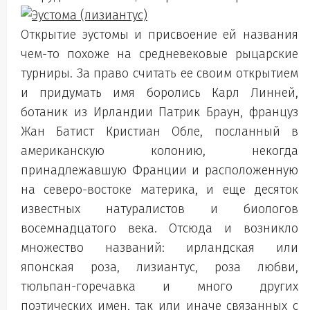
Открытие эустомы и присвоение ей названия
чем-то похоже на средневековые рыцарские
турниры. За право считать ее своим открытием
и придумать имя боролись Карл Линней,
ботаник из Ирландии Патрик Браун, француз
Жан Батист Кристиан Обле, посланный в
американскую колонию, некогда
принадлежавшую Франции и расположенную
на северо-востоке материка, и еще десяток
известных натуралистов и биологов
восемнадцатого века. Отсюда и возникло
множество названий: ирландская или
японская роза, лизиантус, роза любви,
тюльпан-горечавка и много других
поэтических имен, так или иначе связанных с