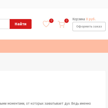
Корзина
0 руб.
0
0
Найти
Оформить заказ
ыми моментами, от которых захватывает дух. Ведь именно