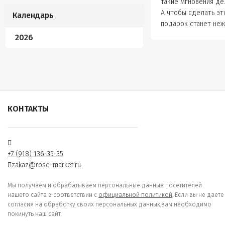
такие мгновения де
А чтобы сделать эт
Календарь
подарок станет неж
2026
КОНТАКТЫ
+7 (918) 136-35-35
zakaz@rose-market.ru
Мы получаем и обрабатываем персональные данные посетителей
нашего сайта в соответствии с
официальной политикой
. Если вы не даете
согласия на обработку своих персональных данных,вам необходимо
покинуть наш сайт.