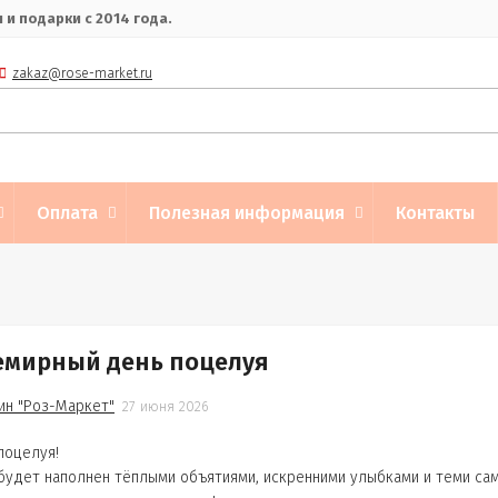
и подарки с 2014 года.
zakaz@rose-market.ru
Оплата
Полезная информация
Контакты
семирный день поцелуя
ин "Роз-Маркет"
27 июня 2026
поцелуя!
будет наполнен тёплыми объятиями, искренними улыбками и теми сам