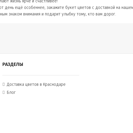
лают жизнь ярче и счастливее!
от день ещё особеннее, закажите букет цветов с доставкой на нашем
ным знаком внимания и подарит улыбку тому, кто вам дорог.
РАЗДЕЛЫ
Доставка цветов в Краснодаре
Блог