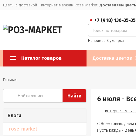
Цветы с доставкой - интернет-магазин Rose-Market.
Доставляем цветы 
+7 (918) 136-35-35
Например:
букет роз
Каталог товаров
Доставка цветов
Главная
Найти
6 июля - В
интернет-магаз
Блоги
С Всемирным днём 
rose-market
Пусть каждый день 