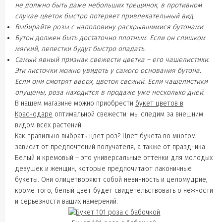
не должно быть даже небольших трещинок, в противном
случае цветок быстро потеряет привлекательный вид.
Выбирайте розы с наполовину раскрывшимися бутонами.
Бутон должен быть достаточно плотным. Если он слишком
мягкий, лепестки будут быстро опадать.
Самый явный признак свежести цветка – его чашелистики.
Эти листочки можно увидеть у самого основания бутона.
Если они смотрят вверх, цветок свежий. Если чашелистики
опущены, роза находится в продаже уже несколько дней.
В нашем магазине можно приобрести
букет цветов в
Краснодаре
оптимальной свежести: мы следим за внешним
видом всех растений.
Как правильно выбрать цвет роз? Цвет букета во многом
зависит от предпочтений получателя, а также от праздника.
Белый и кремовый – это универсальные оттенки для молодых
девушек и женщин, которые предпочитают лаконичные
букеты. Они олицетворяют собой невинность и целомудрие,
кроме того, белый цвет будет свидетельствовать о нежности
и серьезности ваших намерений.