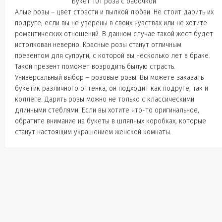
Букет 101 роза с бабочкой
Алые розы – цвет страсти и пылкой любви. Не стоит дарить их
подруге, если вы не уверены в своих чувствах или не хотите
романтических отношений. В данном случае такой жест будет
истолкован неверно. Красные розы станут отличным
презентом для супруги, с которой вы несколько лет в браке.
Такой презент поможет возродить былую страсть.
Универсальный выбор – розовые розы. Вы можете заказать
букетик различного оттенка, он подходит как подруге, так и
коллеге. Дарить розы можно не только с классическими
длинными стеблями. Если вы хотите что-то оригинальное,
обратите внимание на букеты в шляпных коробках, которые
станут настоящим украшением женской комнаты.