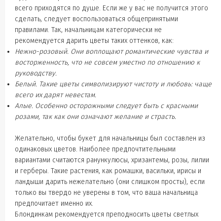
всего приходятся по душе. Если же у вас не получится этого
сделать, следует воспользоваться общепринятыми
правилами. Так, начальницам категорически не
рекомендуется дарить цветы таких оттенков, как:
Нежно-розовый. Они воплощают романтические чувства и
восторженность, что не совсем уместно по отношению к
руководству.
Белый. Такие цветы символизируют чистоту и любовь: чаще
всего их дарят невестам.
Алые. Особенно осторожными следует быть с красными
розами, так как они означают желание и страсть.
Желательно, чтобы букет для начальницы был составлен из
одинаковых цветов. Наиболее предпочтительными
вариантами считаются ранункулюсы, хризантемы, розы, лилии
и герберы. Такие растения, как ромашки, васильки, ирисы и
ландыши дарить нежелательно (они слишком просты), если
только вы твердо не уверены в том, что ваша начальница
предпочитает именно их.
Блондинкам рекомендуется преподносить цветы светлых