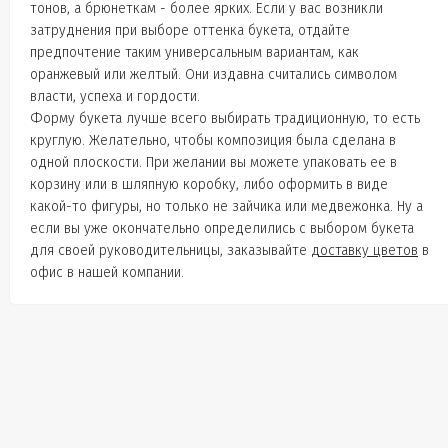
тонов, а брюнеткам - более ярких. Если у вас возникли
затруднения при выборе оттенка букета, отдайте
предпочтение таким универсальным вариантам, как
оранжевый или желтый. Они издавна считались символом
власти, успеха и гордости.
Форму букета лучше всего выбирать традиционную, то есть
круглую. Желательно, чтобы композиция была сделана в
одной плоскости. При желании вы можете упаковать ее в
корзину или в шляпную коробку, либо оформить в виде
какой-то фигуры, но только не зайчика или медвежонка. Ну а
если вы уже окончательно определились с выбором букета
для своей руководительницы, заказывайте
доставку цветов
в
офис в нашей компании.