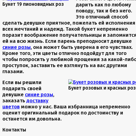
Букет 19 пионовидных роз
дарить как по любому
поводу, так и без него.
Это отличный способ
сделать девушке приятное, пожелать ей исполнения
всех мечтаний и надежд. Такой букет непременно
поразит воображение получательницы и запомнитс
ей на всю жизнь. Если парень преподносит девушке
синие розы
, она может быть уверена в его чувствах.
Кроме того, эти цветы отлично подойдут для того
чтобы попросить у любимой прощения за какой-либ
проступок, заставить ее взглянуть на вас другими
глазами.
Если вы решили
Букет розовых и красных роз
подарить своей
девушке
синие розы
,
заказать
доставку
цветов
можно у нас. Ваша избранница непременно
оценит оригинальный подарок по достоинству и
останется им довольна.
Контакты