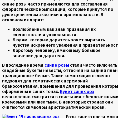
синие розы часто применяются для составления
флористических композиций, которые придутся по
душе ценителям экзотики и оригинальности. В
основном их дарят:
Возлюбленным как знак признания их
элегантности и уникальности.
Людям, которым даритель хочет выразить
чувства искреннего уважения и признательност
Дорогому человеку, имеющему большое
значение для дарителя.
В последнее время
синие розы
стали часто включать
свадебные букеты невесты, оттесняя на задний план
традиционные белые. Такие композиции отлично
подходят для тематических церемоний
бракосочетания, помещения для проведения которы
оформлены в синих тонах.
Букет синих роз
великолепно смотрятся в сочетании с белоснежными
кремовыми или желтыми. В некоторых странах они
считаются символом аристократической крови.
Розы синего цвета мож