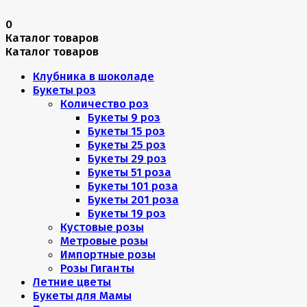
0
Каталог товаров
Каталог товаров
Клубника в шоколаде
Букеты роз
Количество роз
Букеты 9 роз
Букеты 15 роз
Букеты 25 роз
Букеты 29 роз
Букеты 51 роза
Букеты 101 роза
Букеты 201 роза
Букеты 19 роз
Кустовые розы
Метровые розы
Импортные розы
Розы Гиганты
Летние цветы
Букеты для Мамы