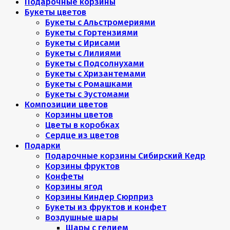
Подарочные корзины
Букеты цветов
Букеты с Альстромериями
Букеты с Гортензиями
Букеты с Ирисами
Букеты с Лилиями
Букеты с Подсолнухами
Букеты с Хризантемами
Букеты с Ромашками
Букеты с Эустомами
Композиции цветов
Корзины цветов
Цветы в коробках
Сердце из цветов
Подарки
Подарочные корзины Сибирский Кедр
Корзины фруктов
Конфеты
Корзины ягод
Корзины Киндер Сюрприз
Букеты из фруктов и конфет
Воздушные шары
Шары с гелием