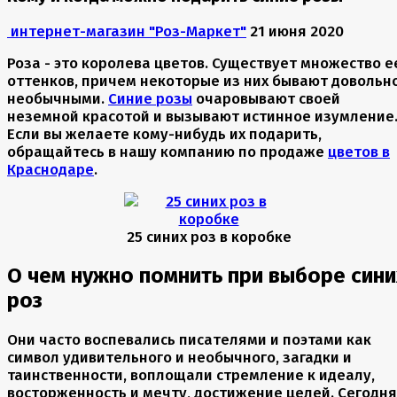
интернет-магазин "Роз-Маркет"
21 июня 2020
Роза - это королева цветов. Существует множество е
оттенков, причем некоторые из них бывают довольн
необычными.
Синие розы
очаровывают своей
неземной красотой и вызывают истинное изумление
Если вы желаете кому-нибудь их подарить,
обращайтесь в нашу компанию по продаже
цветов в
Краснодаре
.
25 синих роз в коробке
О чем нужно помнить при выборе сини
роз
Они часто воспевались писателями и поэтами как
символ удивительного и необычного, загадки и
таинственности, воплощали стремление к идеалу,
восторженность и мечту, достижение целей. Сегодня