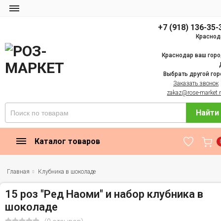
+7 (918) 136-35-
Краснод
Краснодар ваш горо
Выбрать другой гор
Заказать звонок
zakaz@rose-market.
Найти
Каталог товаров
Главная
Клубника в шоколаде
15 роз "Ред Наоми" и набор клубника в
шоколаде