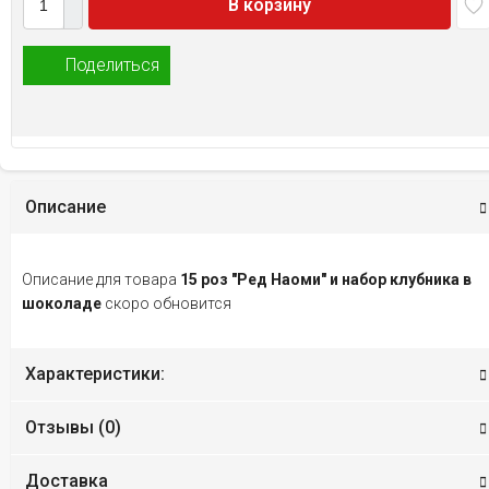
В корзину
Поделиться
Описание
Описание для товара
15 роз "Ред Наоми" и набор клубника в
шоколаде
скоро обновится
Характеристики:
Отзывы (
0
)
Доставка