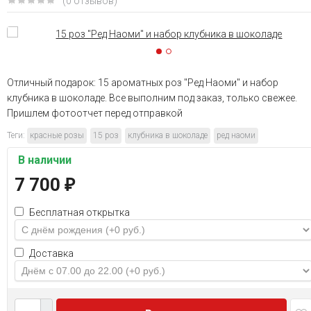
(0 отзывов)
Отличный подарок: 15 ароматных роз "Ред Наоми" и набор
клубника в шоколаде. Все выполним под заказ, только свежее.
Пришлем фотоотчет перед отправкой
Теги:
красные розы
15 роз
клубника в шоколаде
ред наоми
В наличии
7 700
₽
Бесплатная открытка
Доставка