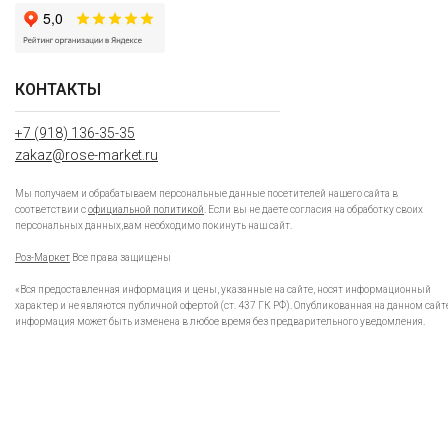
КОНТАКТЫ
+7 (918) 136-35-35
zakaz@rose-market.ru
Мы получаем и обрабатываем персональные данные посетителей нашего сайта в
соответствии с
официальной политикой
. Если вы не даете согласия на обработку своих
персональных данных,вам необходимо покинуть наш сайт.
Роз-Маркет
Все права защищены
«Вся предоставленная информация и цены, указанные на сайте, носят информационный
характер и не являются публичной офертой (ст. 437 ГК РФ). Опубликованная на данном сайт
информация может быть изменена в любое время без предварительного уведомления.