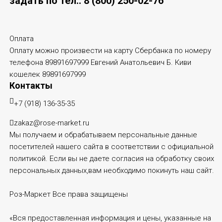
задать по тел.:
8 (800) 250-02-76
Оплата
Оплату можно произвести на карту Сбербанка по номеру
телефона 89891697999 Евгений Анатольевич Б. Киви
кошелек 89891697999
Контакты
+7 (918) 136-35-35
zakaz@rose-market.ru
Мы получаем и обрабатываем персональные данные
посетителей нашего сайта в соответствии с
официальной
политикой
. Если вы не даете согласия на обработку своих
персональных данных,вам необходимо покинуть наш сайт.
Роз-Маркет
Все права защищены
«Вся предоставленная информация и цены, указанные на