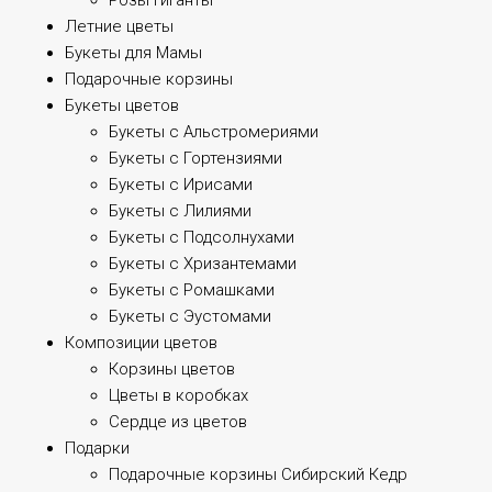
Розы Гиганты
Летние цветы
Букеты для Мамы
Подарочные корзины
Букеты цветов
Букеты с Альстромериями
Букеты с Гортензиями
Букеты с Ирисами
Букеты с Лилиями
Букеты с Подсолнухами
Букеты с Хризантемами
Букеты с Ромашками
Букеты с Эустомами
Композиции цветов
Корзины цветов
Цветы в коробках
Сердце из цветов
Подарки
Подарочные корзины Сибирский Кедр