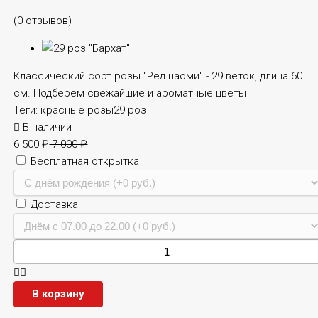
(0 отзывов)
Классический сорт розы "Ред наоми" - 29 веток, длина 60
см. Подберем свежайшие и ароматные цветы
Теги:
красные розы
29 роз
В наличии
6 500
₽
7 000
₽
Бесплатная открытка
Доставка
В корзину