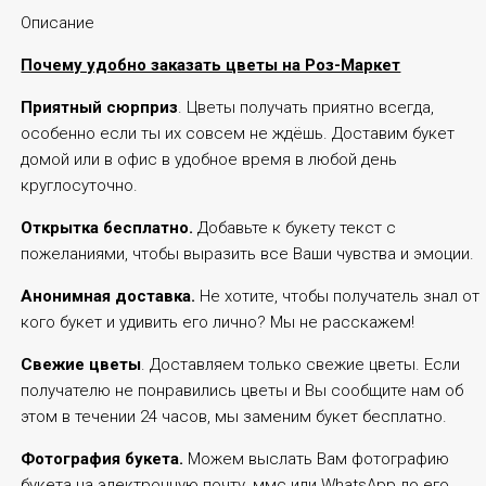
Описание
Почему удобно заказать цветы на Роз-Маркет
Приятный сюрприз
. Цветы получать приятно всегда,
особенно если ты их совсем не ждёшь. Доставим букет
домой или в офис в удобное время в любой день
круглосуточно.
Открытка бесплатно.
Добавьте к букету текст с
пожеланиями, чтобы выразить все Ваши чувства и эмоции.
Анонимная доставка.
Не хотите, чтобы получатель знал от
кого букет и удивить его лично? Мы не расскажем!
Свежие цветы
. Доставляем только свежие цветы. Если
получателю не понравились цветы и Вы сообщите нам об
этом в течении 24 часов, мы заменим букет бесплатно.
Фотография букета.
Можем выслать Вам фотографию
букета на электронную почту, ммс или WhatsApp до его