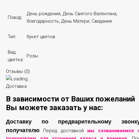
День рождения, День Святого Валентина,
Повод:
благодарность, День Матери, Свидание
Тип:
букет цветов
Вид
Розы
цветка:
Отзывы (
0
)
Доставка
В зависимости от Ваших пожеланий
Вы можете заказать у нас:
Доставку по предварительному звонк
получателю
Перед доставкой
мы созваниваемся 
получателем для уточнения адреса и времени
. Пр