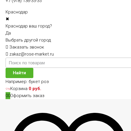
+7 (918) 136-35-35
Краснодар
✖
Краснодар ваш город?
Да
Выбрать другой город
Заказать звонок
zakaz@rose-market.ru
Найти
Например:
букет роз
Корзина
0 руб.
0
0
Оформить заказ