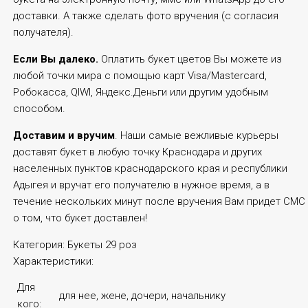
доставки. А также сделать фото вручения (с согласия
получателя).
Если Вы далеко.
Оплатить букет цветов Вы можете из
любой точки мира с помощью карт Visa/Mastercard,
Робокасса, QIWI, Яндекс.Деньги или другим удобным
способом.
Доставим и вручим
. Наши самые вежливые курьеры
доставят букет в любую точку Краснодара и других
населенных пунктов краснодарского края и республики
Адыгея и вручат его получателю в нужное время, а в
течение нескольких минут после вручения Вам придет СМС
о том, что букет доставлен!
Категория:
Букеты 29 роз
Характеристики:
Для
для нее, жене, дочери, начальнику
кого: