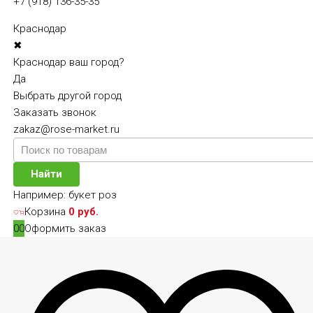
+7 (918) 136-35-35
Краснодар
✖
Краснодар ваш город?
Да
Выбрать другой город
Заказать звонок
zakaz@rose-market.ru
Найти
Например:
букет роз
Корзина
0 руб.
0
0
Оформить заказ