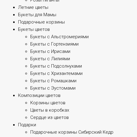
Розы Гиганты
Летние цветы
Букеты для Мамы
Подарочные корзины
Букеты цветов
Букеты с Альстромериями
Букеты с Гортензиями
Букеты с Ирисами
Букеты с Лилиями
Букеты с Подсолнухами
Букеты с Хризантемами
Букеты с Ромашками
Букеты с Эустомами
Композиции цветов
Корзины цветов
Цветы в коробках
Сердце из цветов
Подарки
Подарочные корзины Сибирский Кедр