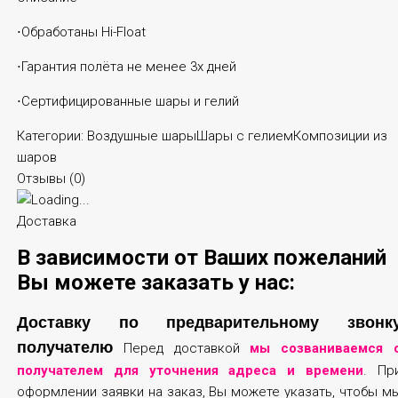
⋅Обработаны Hi-Float
⋅Гарантия полёта не менее 3х дней
⋅Сертифицированные шары и гелий
Категории:
Воздушные шары
Шары с гелием
Композиции из
шаров
Отзывы (
0
)
Доставка
В зависимости от Ваших пожеланий
Вы можете заказать у нас:
Доставку по предварительному звонк
получателю
Перед доставкой
мы созваниваемся 
получателем для уточнения адреса и времени
. Пр
оформлении заявки на заказ, Вы можете указать, чтобы м