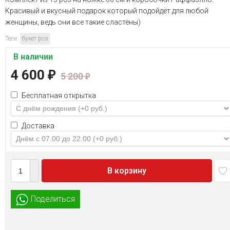
Красивый и вкусный подарок который подойдёт для любой
женщины, ведь они все такие сластёны)
Теги:
букет роз
В наличии
4 600
₽
5 200
₽
Бесплатная открытка
Доставка
В корзину
Поделиться