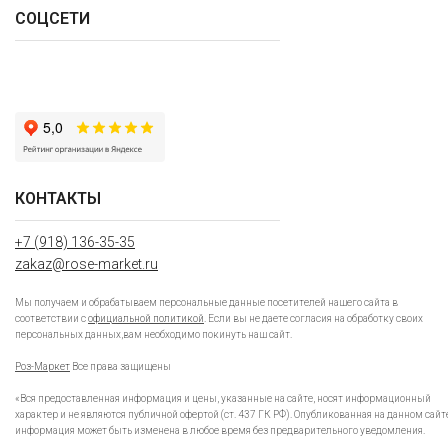
СОЦСЕТИ
КОНТАКТЫ
+7 (918) 136-35-35
zakaz@rose-market.ru
Мы получаем и обрабатываем персональные данные посетителей нашего сайта в
соответствии с
официальной политикой
. Если вы не даете согласия на обработку своих
персональных данных,вам необходимо покинуть наш сайт.
Роз-Маркет
Все права защищены
«Вся предоставленная информация и цены, указанные на сайте, носят информационный
характер и не являются публичной офертой (ст. 437 ГК РФ). Опубликованная на данном сайт
информация может быть изменена в любое время без предварительного уведомления.