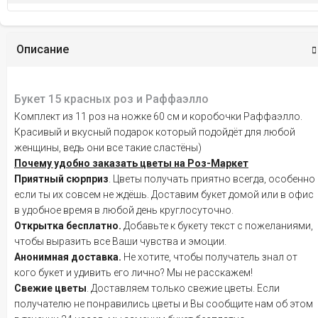
Описание
Букет 15 красных роз и Раффаэлло
Комплект из 11 роз на ножке 60 см и коробочки Раффаэлло.
Красивый и вкусный подарок который подойдёт для любой
женщины, ведь они все такие сластёны)
Почему удобно заказать цветы на Роз-Маркет
Приятный сюрприз
. Цветы получать приятно всегда, особенно
если ты их совсем не ждёшь. Доставим букет домой или в офис
в удобное время в любой день круглосуточно.
Открытка бесплатно.
Добавьте к букету текст с пожеланиями,
чтобы выразить все Ваши чувства и эмоции.
Анонимная доставка.
Не хотите, чтобы получатель знал от
кого букет и удивить его лично? Мы не расскажем!
Свежие цветы
. Доставляем только свежие цветы. Если
получателю не понравились цветы и Вы сообщите нам об этом