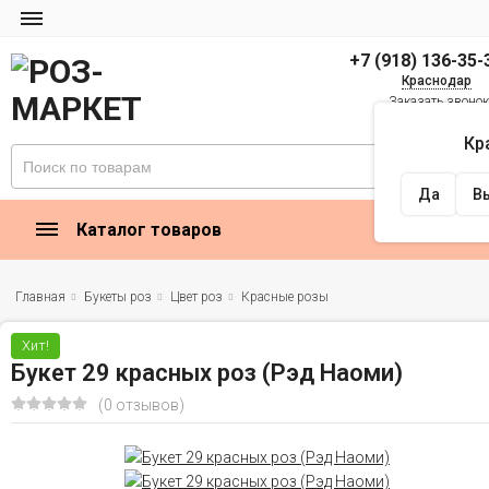
+7 (918) 136-35-
Краснодар
Заказать звоно
zakaz@rose-market
Кр
Найти
Да
В
Каталог товаров
Главная
Букеты роз
Цвет роз
Красные розы
Хит!
Букет 29 красных роз (Рэд Наоми)
(0 отзывов)