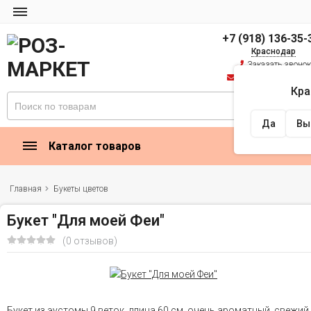
+7 (918) 136-35-
Краснодар
Заказать звоно
zakaz@rose-market
Кра
Найти
Да
Вы
Каталог товаров
Главная
Букеты цветов
Букет "Для моей Феи"
(0 отзывов)
Букет из эустомы 9 веток, длина 60 см. очень ароматный, свежий