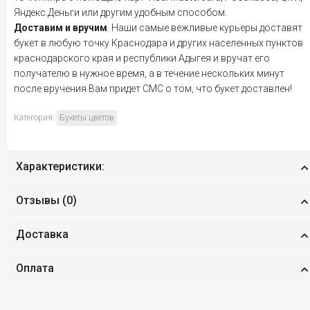
Яндекс.Деньги или другим удобным способом.
Доставим и вручим
. Наши самые вежливые курьеры доставят
букет в любую точку Краснодара и других населенных пунктов
краснодарского края и республики Адыгея и вручат его
получателю в нужное время, а в течение нескольких минут
после вручения Вам придет СМС о том, что букет доставлен!
Категория:
Букеты цветов
Характеристики:
Отзывы (
0
)
Доставка
Оплата