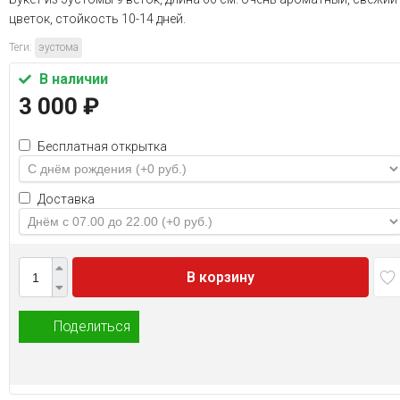
цветок, стойкость 10-14 дней.
Теги:
эустома
В наличии
3 000
₽
Бесплатная открытка
Доставка
В корзину
Поделиться