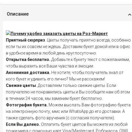
Описание
Почему удобно заказать цветы на Роз-Маркет
Приятный сюрприз
. Цветы получать приятно всегда, особенно
если ты их совсем не ждёшь. Доставим букет домой или в офис
в удобное время в любой день круглосуточно.
Открытка бесплатно.
Добавьте к букету текст с пожеланиями,
чтобы выразить все Ваши чувства и эмоции.
Анонимная доставка.
Не хотите, чтобы получатель знал от
кого букет и удивить его лично? Мы не расскажем!
Свежие цветы
. Доставляем только свежие цветы. Если
получателю не понравились цветы и Вы сообщите нам об этом
в течении 24 часов, мы заменим букет бесплатно.
Фотография букета.
Можем выслать Вам фотографию букета
на электронную почту, ммс или WhatsApp до его доставки. А
также сделать фото вручения (с согласия получателя).
Если Вы далеко.
Оплатить букет цветов Вы можете из любой
точки мира с помощью карт Visa/Mastercard, Робокасса, QIWI,