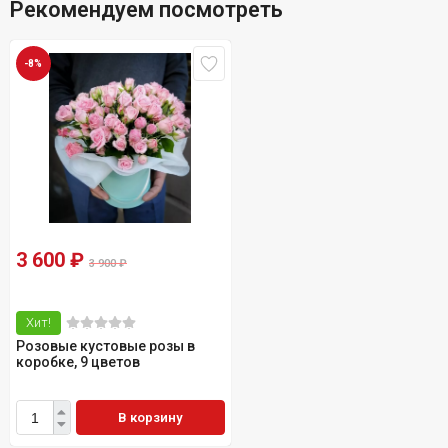
Рекомендуем посмотреть
-8%
3 600
₽
3 900
₽
Хит!
Розовые кустовые розы в
коробке, 9 цветов
В корзину