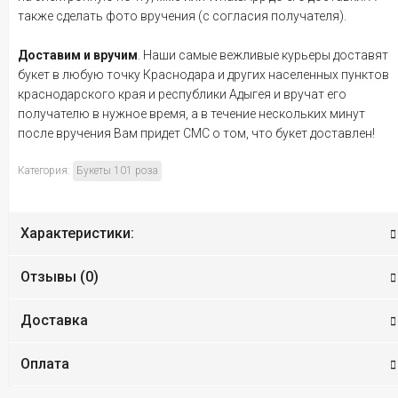
также сделать фото вручения (с согласия получателя).
Доставим и вручим
. Наши самые вежливые курьеры доставят
букет в любую точку Краснодара и других населенных пунктов
краснодарского края и республики Адыгея и вручат его
получателю в нужное время, а в течение нескольких минут
после вручения Вам придет СМС о том, что букет доставлен!
Категория:
Букеты 101 роза
Характеристики:
Отзывы (
0
)
Доставка
Оплата