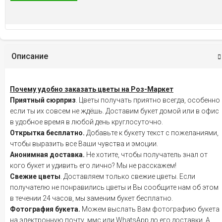
Описание
Почему удобно заказать цветы на Роз-Маркет
Приятный сюрприз
. Цветы получать приятно всегда, особенно
если ты их совсем не ждёшь. Доставим букет домой или в офис
в удобное время в любой день круглосуточно.
Открытка бесплатно.
Добавьте к букету текст с пожеланиями,
чтобы выразить все Ваши чувства и эмоции.
Анонимная доставка.
Не хотите, чтобы получатель знал от
кого букет и удивить его лично? Мы не расскажем!
Свежие цветы
. Доставляем только свежие цветы. Если
получателю не понравились цветы и Вы сообщите нам об этом
в течении 24 часов, мы заменим букет бесплатно.
Фотография букета.
Можем выслать Вам фотографию букета
на электронную почту, ммс или WhatsApp до его доставки. А