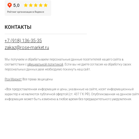
КОНТАКТЫ
+7 (918) 136-35-35
zakaz@rose-market.ru
Мы получаем и обрабатываем персональные данные посетителей нашего сайта в
соответствии с
официальной политикой
. Если вы не даете согласия на обработку своих
персональных данных,вам необходимо покинуть наш сайт.
Роз-Маркет
Все права защищены
«Вся предоставленная информация и цены, указанные на сайте, носят информационный
характер и не являются публичной офертой (ст. 437 ГК РФ). Опубликованная на данном сайт
информация может быть изменена в любое время без предварительного уведомления.