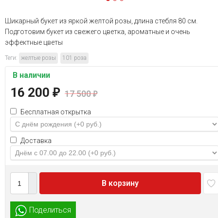
Шикарный букет из яркой желтой розы, длина стебля 80 см.
Подготовим букет из свежего цветка, ароматные и очень
эффектные цветы
Теги:
желтые розы
101 роза
В наличии
16 200
₽
17 500
₽
Бесплатная открытка
Доставка
В корзину
Поделиться