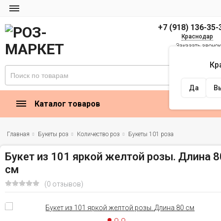
+7 (918) 136-35-
Краснодар
Заказать звоно
zakaz@rose-market
Кр
Найти
Да
В
Каталог товаров
Главная
Букеты роз
Количество роз
Букеты 101 роза
Букет из 101 яркой желтой розы. Длина 8
см
(0 отзывов)