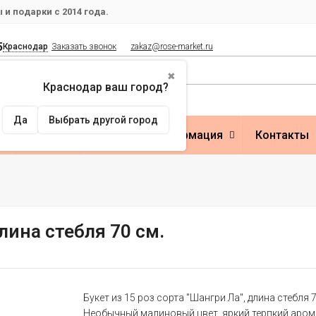
и подарки с 2014 года.
5
Краснодар
Заказать звонок
zakaz@rose-market.ru
✖
Краснодар ваш город?
Да
Выбрать другой город
Оплата
Полезная информация
Контакты
длина стебля 70 см.
Букет из 15 роз сорта "Шангри Ла", длина стебля 7
Необычный малиновый цвет, яркий терпкий аром