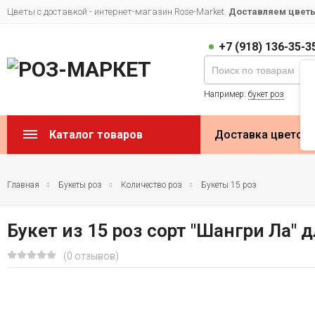
Цветы с доставкой - интернет-магазин Rose-Market.
Доставляем цветы 
+7 (918) 136-35-3
Например:
букет роз
Каталог товаров
Доставка цветов
Главная
Букеты роз
Количество роз
Букеты 15 роз
Букет из 15 роз сорт "Шангри Ла" 
(0 отзывов)