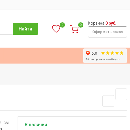
Корзина
0 руб.
0
0
Найти
Оформить заказ
0 см.
В наличии
ат.