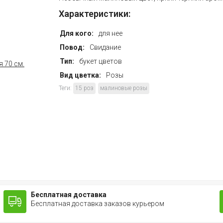
Характеристики:
Для кого:
для нее
Повод:
Свидание
Тип:
букет цветов
Вид цветка:
Розы
Теги:
15 роз
малиновые розы
Бесплатная доставка
Бесплатная доставка заказов курьером