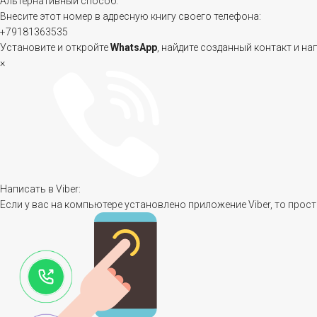
Альтернативный способ:
Внесите этот номер в адресную книгу своего телефона:
+79181363535
Установите и откройте
WhatsApp
, найдите созданный контакт и на
×
Написать в Viber:
Если у вас на компьютере установлено приложение Viber, то прост