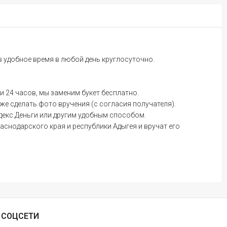
 в удобное время в любой день круглосуточно.
и 24 часов, мы заменим букет бесплатно.
е сделать фото вручения (с согласия получателя).
ндекс.Деньги или другим удобным способом.
аснодарского края и республики Адыгея и вручат его
СОЦСЕТИ