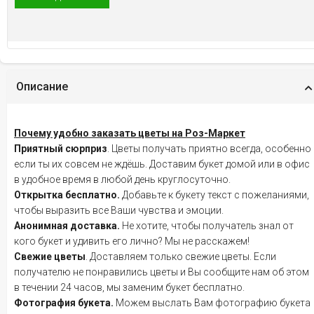
Описание
Почему удобно заказать цветы на Роз-Маркет
Приятный сюрприз
. Цветы получать приятно всегда, особенно
если ты их совсем не ждёшь. Доставим букет домой или в офис
в удобное время в любой день круглосуточно.
Открытка бесплатно.
Добавьте к букету текст с пожеланиями,
чтобы выразить все Ваши чувства и эмоции.
Анонимная доставка.
Не хотите, чтобы получатель знал от
кого букет и удивить его лично? Мы не расскажем!
Свежие цветы
. Доставляем только свежие цветы. Если
получателю не понравились цветы и Вы сообщите нам об этом
в течении 24 часов, мы заменим букет бесплатно.
Фотография букета.
Можем выслать Вам фотографию букета