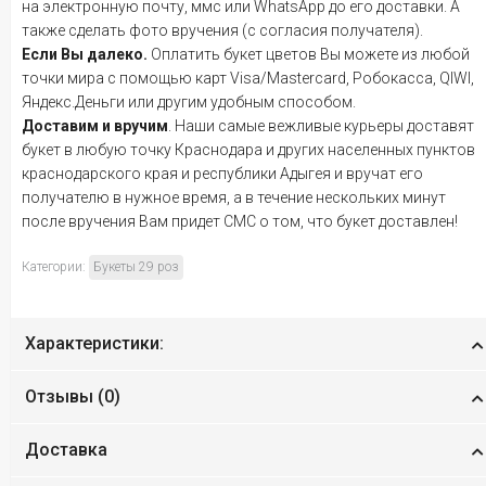
на электронную почту, ммс или WhatsApp до его доставки. А
также сделать фото вручения (с согласия получателя).
Если Вы далеко.
Оплатить букет цветов Вы можете из любой
точки мира с помощью карт Visa/Mastercard, Робокасса, QIWI,
Яндекс.Деньги или другим удобным способом.
Доставим и вручим
. Наши самые вежливые курьеры доставят
букет в любую точку Краснодара и других населенных пунктов
краснодарского края и республики Адыгея и вручат его
получателю в нужное время, а в течение нескольких минут
после вручения Вам придет СМС о том, что букет доставлен!
Категории:
Букеты 29 роз
Характеристики:
Отзывы (
0
)
Доставка