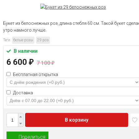
Букет из белоснежных роз, длина стебля 60 см. Такой букет сдела
утро намного лучше.
Теги:
белые розы
29 роз
В наличии
6 600
₽
7 100
₽
Бесплатная открытка
Доставка
В корзину
Поделиться