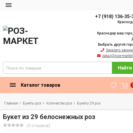
+7 (918) 136-35-
Краснод
Краснодар ваш горо
Выбрать другой гор
Заказать звоно
zakaz@rose-market
Найти
Каталог товаров
Главная
Букеты роз
Количество роз
Букеты 29 роз
Букет из 29 белоснежных роз
(0 отзывов)