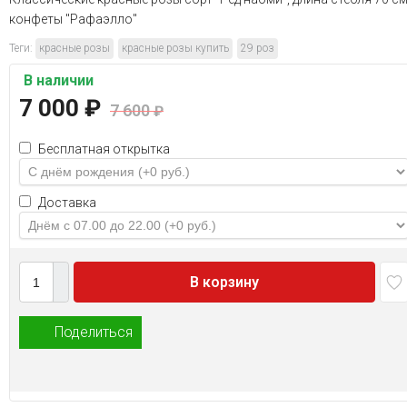
конфеты "Рафаэлло"
Теги:
красные розы
красные розы купить
29 роз
В наличии
7 000
₽
7 600
₽
Бесплатная открытка
Доставка
В корзину
Поделиться