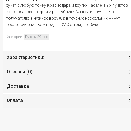
букет в любую точку Краснодара и других населенных пунктов
краснодарского края и республики Адыгея и вручат его
получателю в нужное время, а в течение нескольких минут
после вручения Вам придет СМС о том, что букет
Категории:
Букеты 29 роз
Характеристики:
Отзывы (
0
)
Доставка
Оплата