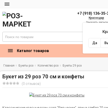
+7 (918) 136-35-
Краснодар
Заказать звоно
zakaz@rose-market
Кр
Найти
Да
В
Каталог товаров
Главная
Букеты роз
Количество роз
Букеты 29 роз
Букет из 29 роз 70 см и конфеты
(0 отзывов)
Классические красные розы сорт "Ред наоми", длина стебля 70 см