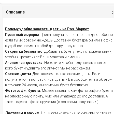
Описание
Почему удобно заказать цветы на Роз-Маркет
Приятный сюрприз
. Цветы получать приятно всегда, особенно
если ты их совсем не ждёшь. Доставим букет домой или в офис
в удобное время в любой день круглосуточно.
Открытка бесплатно.
Добавьте к букету текст с пожеланиями,
чтобы выразить все Ваши чувства и эмоции.
Анонимная доставка.
Не хотите, чтобы получатель знал от
кого букет и удивить его лично? Мы не расскажем!
Свежие цветы
. Доставляем только свежие цветы. Если
получателю не понравились цветы и Вы сообщите нам об этом
в течении 24 часов, мы заменим букет бесплатно.
Фотография букета.
Можем выслать Вам фотографию букета
на электронную почту, ммс или WhatsApp до его доставки. А
также сделать фото вручения (с согласия получателя).
Доставим и вручим
. Наши самые вежливые курьеры доставят