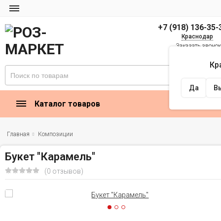
+7 (918) 136-35-
Краснодар
Заказать звоно
zakaz@rose-market
Кр
Найти
Да
В
Каталог товаров
Главная
Композиции
Букет "Карамель"
(0 отзывов)