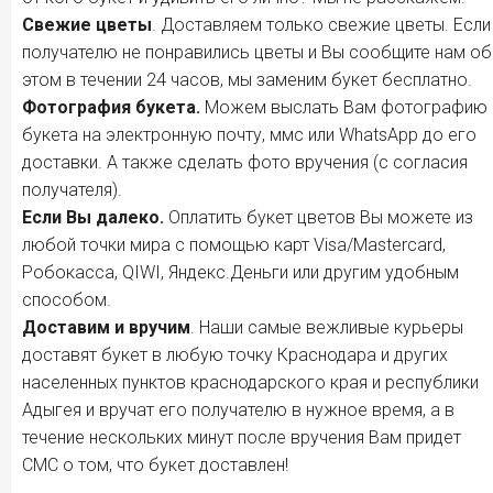
Свежие цветы
. Доставляем только свежие цветы. Если
получателю не понравились цветы и Вы сообщите нам об
этом в течении 24 часов, мы заменим букет бесплатно.
Фотография букета.
Можем выслать Вам фотографию
букета на электронную почту, ммс или WhatsApp до его
доставки. А также сделать фото вручения (с согласия
получателя).
Если Вы далеко.
Оплатить букет цветов Вы можете из
любой точки мира с помощью карт Visa/Mastercard,
Робокасса, QIWI, Яндекс.Деньги или другим удобным
способом.
Доставим и вручим
. Наши самые вежливые курьеры
доставят букет в любую точку Краснодара и других
населенных пунктов краснодарского края и республики
Адыгея и вручат его получателю в нужное время, а в
течение нескольких минут после вручения Вам придет
СМС о том, что букет доставлен!