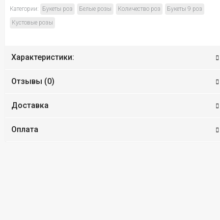
Категории:
Букеты роз
Белые розы
Количество роз
Букеты 9 роз
Кустовые розы
Характеристики:
Отзывы (
0
)
Доставка
Оплата