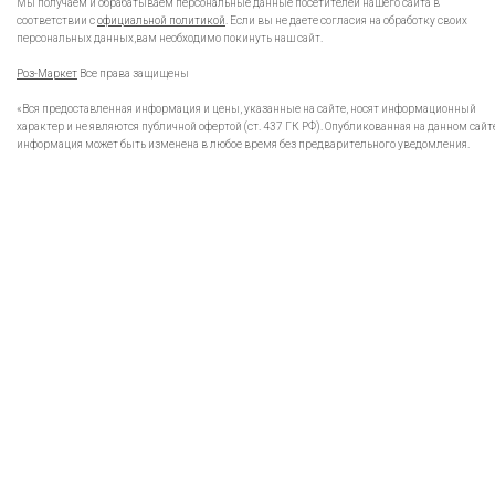
Мы получаем и обрабатываем персональные данные посетителей нашего сайта в
соответствии с
официальной политикой
. Если вы не даете согласия на обработку своих
персональных данных,вам необходимо покинуть наш сайт.
Роз-Маркет
Все права защищены
«Вся предоставленная информация и цены, указанные на сайте, носят информационный
характер и не являются публичной офертой (ст. 437 ГК РФ). Опубликованная на данном сайт
информация может быть изменена в любое время без предварительного уведомления.