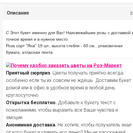
Описание
С Этот букет именно для Вас! Наисвежайшие розы с доставкой 
точное время и в нужное место.
Роза сорт "Яна" 19 шт., высота стебля - 60 см., упаковочная
бумага, атласная лента.
Почему удобно заказать цветы на Роз-Маркет
Приятный сюрприз
. Цветы получать приятно всегда,
особенно если ты их совсем не ждёшь. Доставим букет
домой или в офис в удобное время в любой день
круглосуточно.
Открытка бесплатно.
Добавьте к букету текст с
пожеланиями, чтобы выразить все Ваши чувства и
эмоции.
Анонимная доставка.
Не хотите, чтобы получатель знал
от кого букет и удивить его лично? Мы не расскажем!