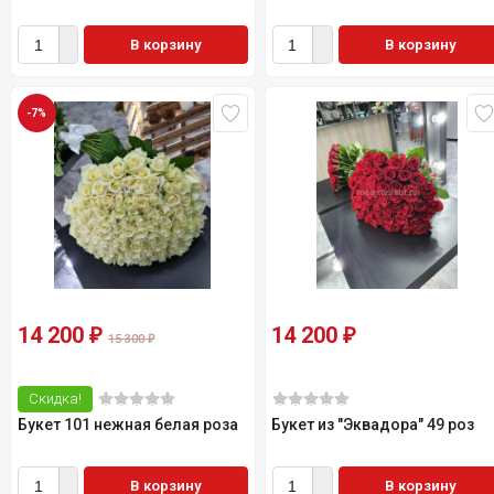
В корзину
В корзину
-7%
14 200
14 200
₽
₽
15 300
₽
Скидка!
Букет 101 нежная белая роза
Букет из "Эквадора" 49 роз
В корзину
В корзину