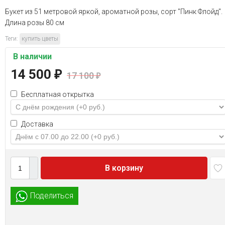
Букет из 51 метровой яркой, ароматной розы, сорт "Пинк Флойд".
Длина розы 80 см
Теги:
купить цветы
В наличии
14 500
₽
17 100
₽
Бесплатная открытка
Доставка
В корзину
Поделиться