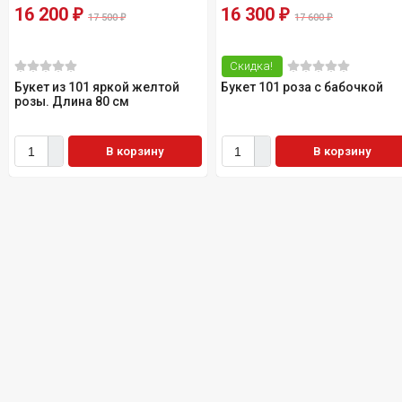
16 200
16 300
₽
₽
17 500
17 600
₽
₽
Скидка!
Букет из 101 яркой желтой
Букет 101 роза с бабочкой
розы. Длина 80 см
В корзину
В корзину