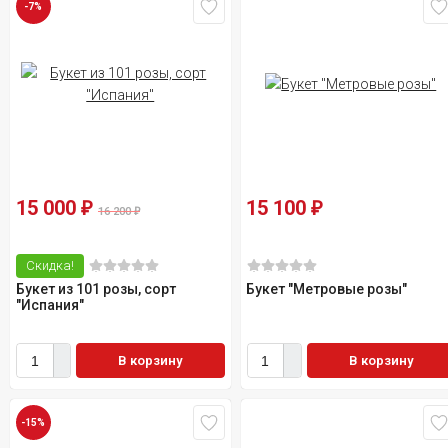
-7%
15 000
15 100
₽
₽
16 200
₽
Скидка!
Букет из 101 розы, сорт
Букет "Метровые розы"
"Испания"
В корзину
В корзину
-15%