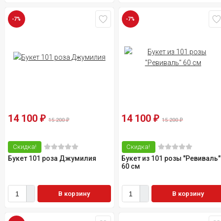
-7%
-7%
14 100
14 100
₽
₽
15 200
15 200
₽
₽
Скидка!
Скидка!
Букет 101 роза Джумилия
Букет из 101 розы "Ревиваль"
60 см
В корзину
В корзину