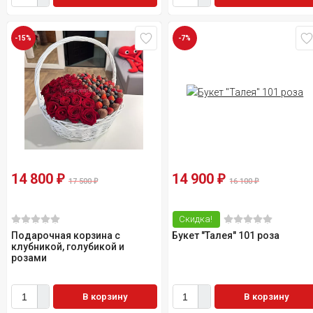
-15%
-7%
14 800
14 900
₽
₽
17 500
16 100
₽
₽
Скидка!
Подарочная корзина с
Букет "Талея" 101 роза
клубникой, голубикой и
розами
В корзину
В корзину