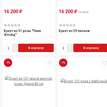
16 200
16 200
₽
₽
19 100
₽
Букет из 51 розы "Пинк
Букет из 29 пионов
Флойд"
В корзину
В корзину
-7%
-7%