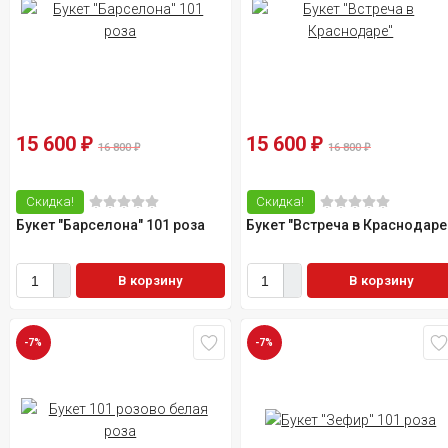
15 600
15 600
₽
₽
16 800
16 800
₽
₽
Скидка!
Скидка!
Букет "Барселона" 101 роза
Букет "Встреча в Краснодаре
В корзину
В корзину
-7%
-7%