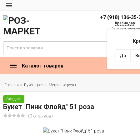
+7 (918) 136-35-
Краснодар
Заказать звоно
zakaz@rose-market
Кр
Найти
Да
В
Каталог товаров
Главная
Букеты роз
Метровые розы
Скидка!
Букет "Пинк Флойд" 51 роза
(0 отзывов)