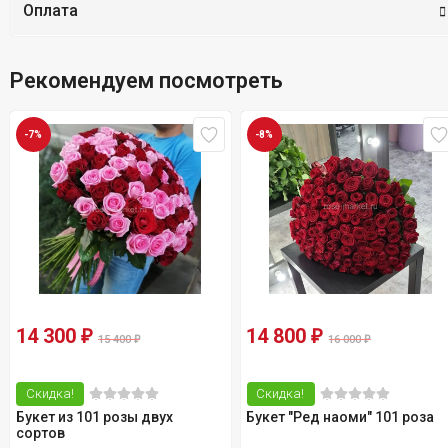
Оплата
Рекомендуем посмотреть
-7%
-8%
14 300
14 800
₽
₽
15 400
16 000
₽
₽
Скидка!
Скидка!
Букет из 101 розы двух
Букет "Ред наоми" 101 роза
сортов