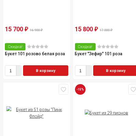
15 700
15 800
₽
₽
16 900
17 000
₽
₽
Скидка!
Скидка!
Букет 101 розово белая роза
Букет "Зефир" 101 роза
В корзину
В корзину
-15%