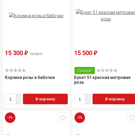
15 300
15 500
₽
₽
18 000
₽
Скидка!
Корзина розы и бабочки
Букет 51 красная метровая
роза
В корзину
В корзину
-7%
-7%