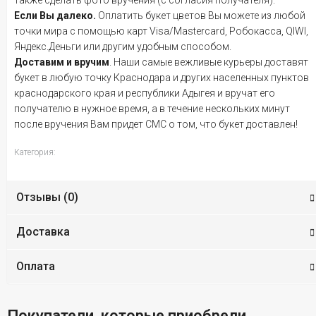
Если Вы далеко.
Оплатить букет цветов Вы можете из любой
точки мира с помощью карт Visa/Mastercard, Робокасса, QIWI,
Яндекс.Деньги или другим удобным способом.
Доставим и вручим
. Наши самые вежливые курьеры доставят
букет в любую точку Краснодара и других населенных пунктов
краснодарского края и республики Адыгея и вручат его
получателю в нужное время, а в течение нескольких минут
после вручения Вам придет СМС о том, что букет доставлен!
Категория:
Отзывы (
0
)
Доставка
Оплата
Покупатели, которые приобрели