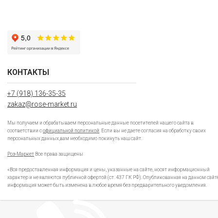
КОНТАКТЫ
+7 (918) 136-35-35
zakaz@rose-market.ru
Мы получаем и обрабатываем персональные данные посетителей нашего сайта в
соответствии с
официальной политикой
. Если вы не даете согласия на обработку своих
персональных данных,вам необходимо покинуть наш сайт.
Роз-Маркет
Все права защищены
«Вся предоставленная информация и цены, указанные на сайте, носят информационный
характер и не являются публичной офертой (ст. 437 ГК РФ). Опубликованная на данном сайт
информация может быть изменена в любое время без предварительного уведомления.