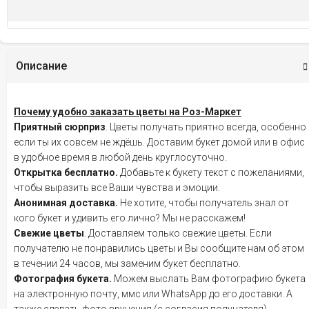
Описание
Почему удобно заказать цветы на Роз-Маркет
Приятный сюрприз
. Цветы получать приятно всегда, особенно
если ты их совсем не ждёшь. Доставим букет домой или в офис
в удобное время в любой день круглосуточно.
Открытка бесплатно.
Добавьте к букету текст с пожеланиями,
чтобы выразить все Ваши чувства и эмоции.
Анонимная доставка.
Не хотите, чтобы получатель знал от
кого букет и удивить его лично? Мы не расскажем!
Свежие цветы
. Доставляем только свежие цветы. Если
получателю не понравились цветы и Вы сообщите нам об этом
в течении 24 часов, мы заменим букет бесплатно.
Фотография букета.
Можем выслать Вам фотографию букета
на электронную почту, ммс или WhatsApp до его доставки. А
также сделать фото вручения (с согласия получателя).