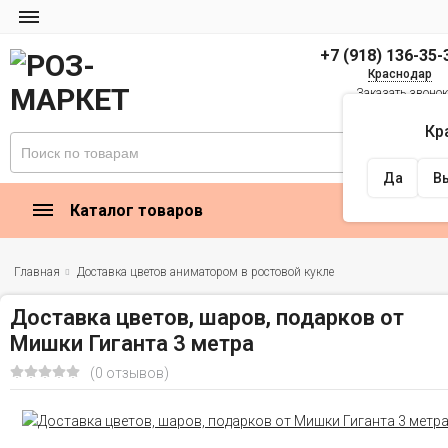
+7 (918) 136-35-
Краснодар
Заказать звоно
zakaz@rose-market
Кр
Найти
Да
В
Каталог товаров
Главная
Доставка цветов аниматором в ростовой кукле
Доставка цветов, шаров, подарков от
Мишки Гиганта 3 метра
(0 отзывов)