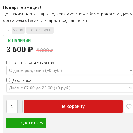
Подарите эмоции!
Доставим цветы, шары подарки в костюме 3х метрового медведя
согласуем с Вами сценарий поздравления.
Теги:
мишка
ростовая кукла
В наличии
3 600
₽
4 300
₽
Бесплатная открытка
Доставка
В корзину
Поделиться