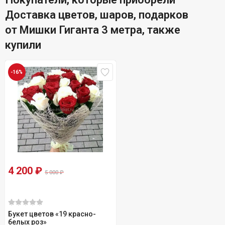
Доставка цветов, шаров, подарков
от Мишки Гиганта 3 метра, также
купили
-16%
4 200
₽
5 000
₽
Букет цветов «19 красно-
белых роз»