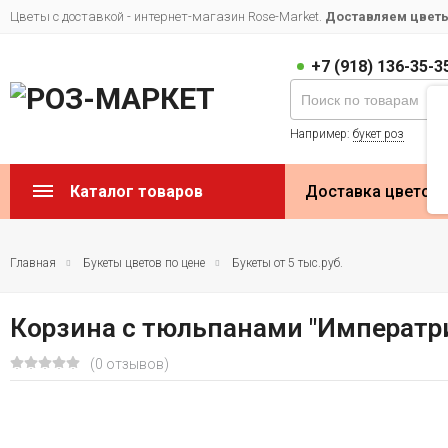
Цветы с доставкой - интернет-магазин Rose-Market.
Доставляем цветы 
+7 (918) 136-35-3
Например:
букет роз
Каталог товаров
Доставка цветов
Главная
Букеты цветов по цене
Букеты от 5 тыс.руб.
Корзина с тюльпанами "Императр
(0 отзывов)