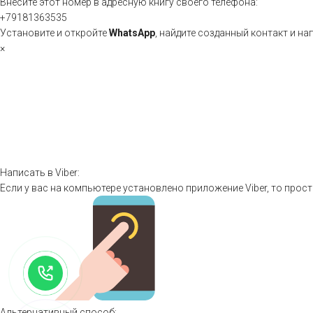
Внесите этот номер в адресную книгу своего телефона:
+79181363535
Установите и откройте
WhatsApp
, найдите созданный контакт и на
×
Написать в Viber:
Если у вас на компьютере установлено приложение Viber, то прост
Альтернативный способ: