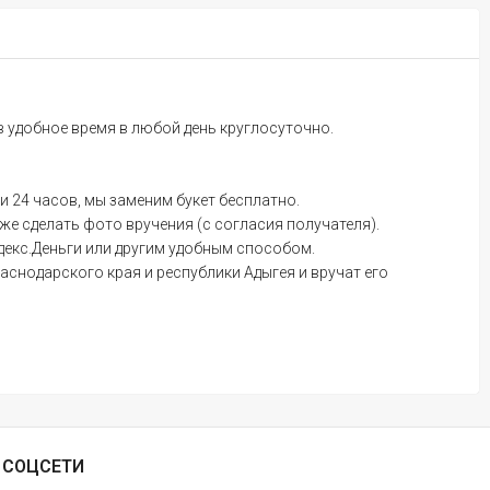
 в удобное время в любой день круглосуточно.
и 24 часов, мы заменим букет бесплатно.
е сделать фото вручения (с согласия получателя).
ндекс.Деньги или другим удобным способом.
аснодарского края и республики Адыгея и вручат его
СОЦСЕТИ