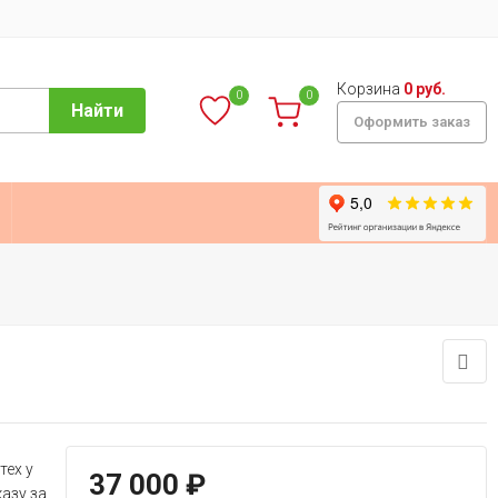
Корзина
0 руб.
0
0
Найти
Оформить заказ
тех у
37 000
₽
азу за