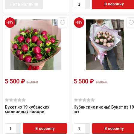
Нет в наличии
В корзину
-15%
-15%
5 500
₽
5 500
₽
6 500
₽
6 500
₽
Букет из 19 кубанских
Кубанские пионы! Букет из 1
малиновых пионов
шт
В корзину
В корзину