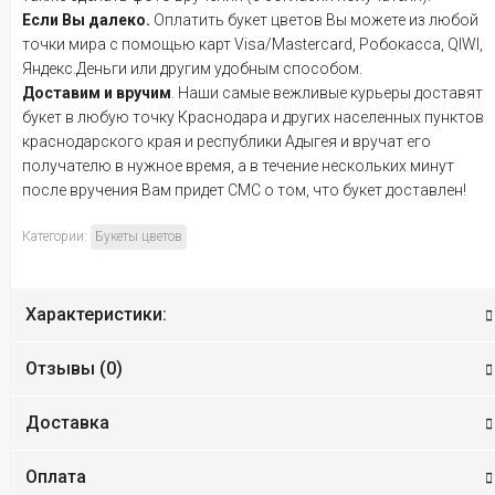
Если Вы далеко.
Оплатить букет цветов Вы можете из любой
точки мира с помощью карт Visa/Mastercard, Робокасса, QIWI,
Яндекс.Деньги или другим удобным способом.
Доставим и вручим
. Наши самые вежливые курьеры доставят
букет в любую точку Краснодара и других населенных пунктов
краснодарского края и республики Адыгея и вручат его
получателю в нужное время, а в течение нескольких минут
после вручения Вам придет СМС о том, что букет доставлен!
Категории:
Букеты цветов
Характеристики:
Отзывы (
0
)
Доставка
Оплата