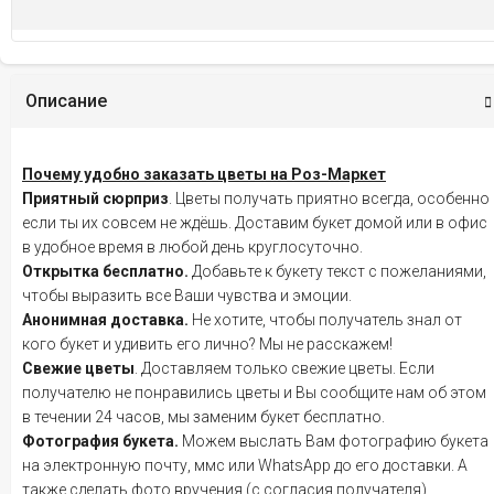
Описание
Почему удобно заказать цветы на Роз-Маркет
Приятный сюрприз
. Цветы получать приятно всегда, особенно
если ты их совсем не ждёшь. Доставим букет домой или в офис
в удобное время в любой день круглосуточно.
Открытка бесплатно.
Добавьте к букету текст с пожеланиями,
чтобы выразить все Ваши чувства и эмоции.
Анонимная доставка.
Не хотите, чтобы получатель знал от
кого букет и удивить его лично? Мы не расскажем!
Свежие цветы
. Доставляем только свежие цветы. Если
получателю не понравились цветы и Вы сообщите нам об этом
в течении 24 часов, мы заменим букет бесплатно.
Фотография букета.
Можем выслать Вам фотографию букета
на электронную почту, ммс или WhatsApp до его доставки. А
также сделать фото вручения (с согласия получателя).