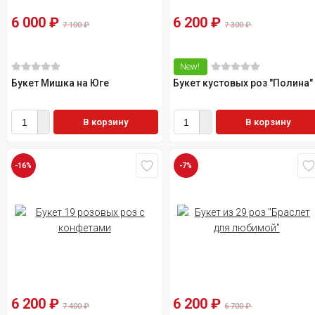
6 000
₽
6 200
₽
7 100
₽
7 300
₽
New!
Букет Мишка на Юге
Букет кустовых роз "Полина"
В корзину
В корзину
-16%
-7%
6 200
₽
6 200
₽
7 400
₽
6 700
₽