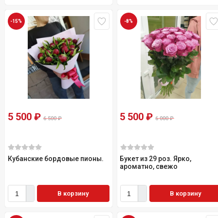
-15%
-8%
5 500
₽
5 500
₽
6 500
₽
6 000
₽
Кубанские бордовые пионы.
Букет из 29 роз. Ярко,
ароматно, свежо
В корзину
В корзину