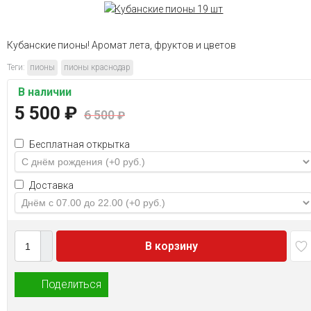
Кубанские пионы! Аромат лета, фруктов и цветов
Теги:
пионы
пионы краснодар
В наличии
5 500
₽
6 500
₽
Бесплатная открытка
Доставка
В корзину
Поделиться