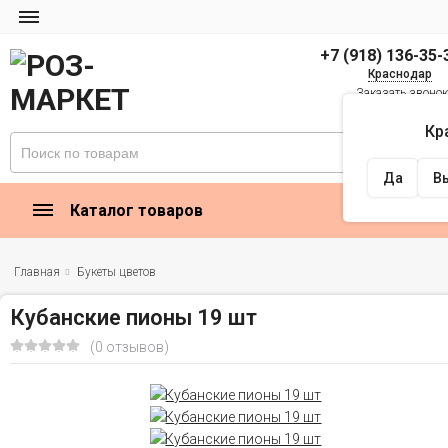
+7 (918) 136-35-
Краснодар
Заказать звоно
zakaz@rose-market
Кр
Найти
Да
В
Каталог товаров
Главная
Букеты цветов
Кубанские пионы 19 шт
(0 отзывов)