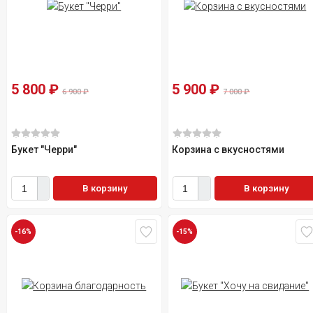
5 800
₽
5 900
₽
6 900
₽
7 000
₽
Букет "Черри"
Корзина с вкусностями
В корзину
В корзину
-16%
-15%