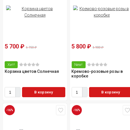
5 700
₽
5 800
₽
6 750
₽
6 900
₽
Хит!
New!
Корзина цветов Солнечная
Кремово-розовые розы в
коробке
В корзину
В корзину
-16%
-16%