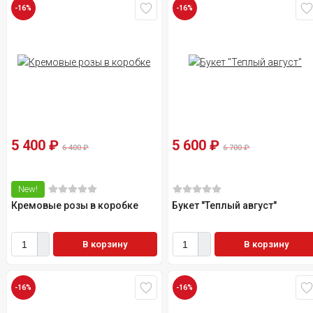
-16%
-16%
5 400
₽
5 600
₽
6 400
₽
6 700
₽
New!
Кремовые розы в коробке
Букет "Теплый август"
В корзину
В корзину
-16%
-16%