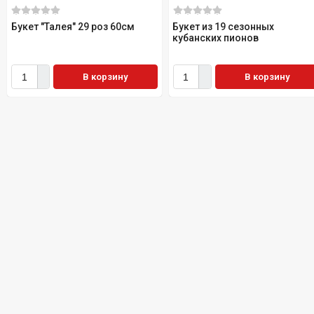
Букет "Талея" 29 роз 60см
Букет из 19 сезонных
кубанских пионов
В корзину
В корзину