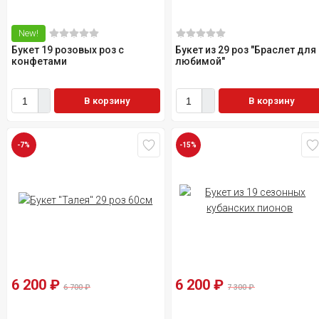
New!
Букет 19 розовых роз с
Букет из 29 роз "Браслет для
конфетами
любимой"
В корзину
В корзину
-7%
-15%
6 200
₽
6 200
₽
6 700
₽
7 300
₽