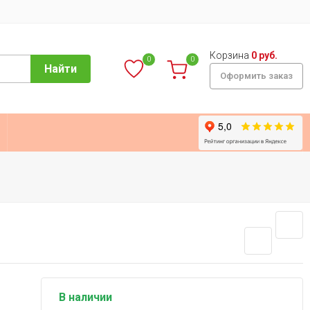
Корзина
0 руб.
0
0
Найти
Оформить заказ
В наличии