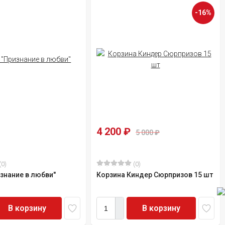
-16%
4 200
₽
5 000
₽
(0)
(0)
знание в любви"
Корзина Киндер Сюрпризов 15 шт
В корзину
В корзину