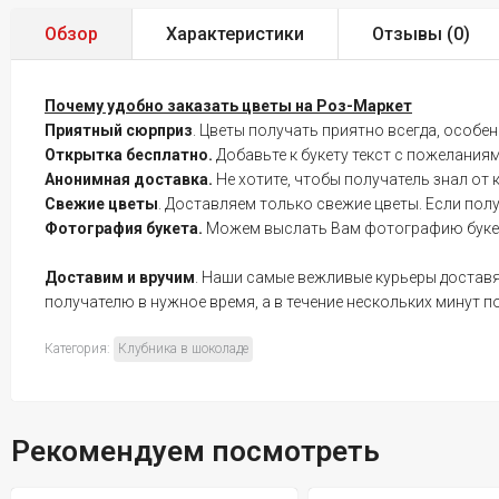
Обзор
Характеристики
Отзывы (
0
)
Почему удобно заказать цветы на Роз-Маркет
Приятный сюрприз
. Цветы получать приятно всегда, особе
Открытка бесплатно.
Добавьте к букету текст с пожелания
Анонимная доставка.
Не хотите, чтобы получатель знал от 
Свежие цветы
. Доставляем только свежие цветы. Если пол
Фотография букета.
Можем выслать Вам фотографию букета 
Доставим и вручим
. Наши самые вежливые курьеры доставят
получателю в нужное время, а в течение нескольких минут п
Категория:
Клубника в шоколаде
Рекомендуем посмотреть