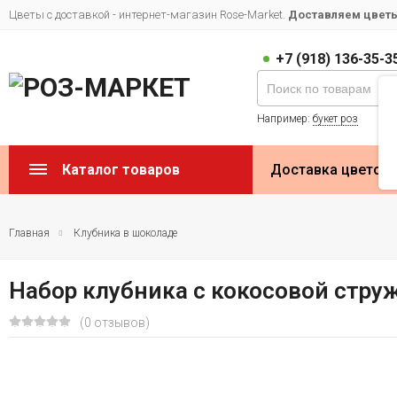
Цветы с доставкой - интернет-магазин Rose-Market.
Доставляем цветы 
+7 (918) 136-35-3
Например:
букет роз
Каталог товаров
Доставка цветов
Главная
Клубника в шоколаде
Набор клубника с кокосовой стру
(0 отзывов)