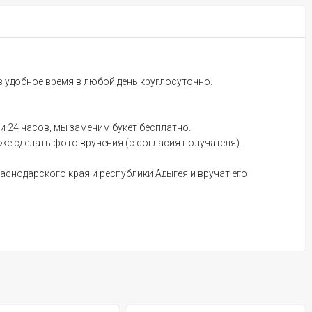
 в удобное время в любой день круглосуточно.
и 24 часов, мы заменим букет бесплатно.
е сделать фото вручения (с согласия получателя).
аснодарского края и республики Адыгея и вручат его