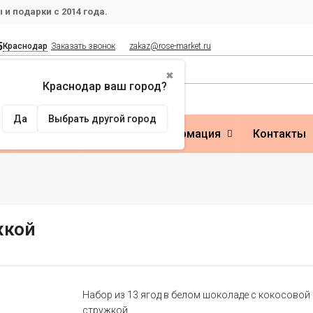
и подарки с 2014 года.
5
Краснодар
Заказать звонок
zakaz@rose-market.ru
✖
Краснодар ваш город?
Да
Выбрать другой город
Оплата
Полезная информация
Контакты
жкой
Набор из 13 ягод в белом шоколаде с кокосовой
стружкой