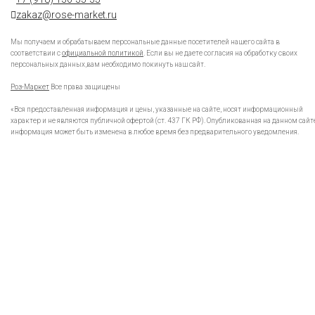
zakaz@rose-market.ru
Мы получаем и обрабатываем персональные данные посетителей нашего сайта в
соответствии с
официальной политикой
. Если вы не даете согласия на обработку своих
персональных данных,вам необходимо покинуть наш сайт.
Роз-Маркет
Все права защищены
«Вся предоставленная информация и цены, указанные на сайте, носят информационный
характер и не являются публичной офертой (ст. 437 ГК РФ). Опубликованная на данном сайт
информация может быть изменена в любое время без предварительного уведомления.