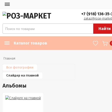
+7 (918) 136-35-
zakaz@rose-market
Найти
Каталог товаров
Главная
Все фотографии
Слайдер на главной
Альбомы