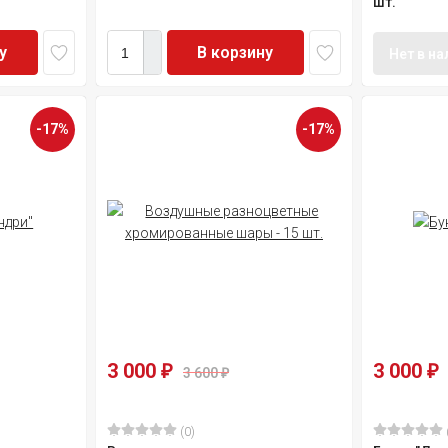
шт.
у
В корзину
Нет в н
-17%
-17%
3 000
3 000
₽
₽
3 600
₽
(0)