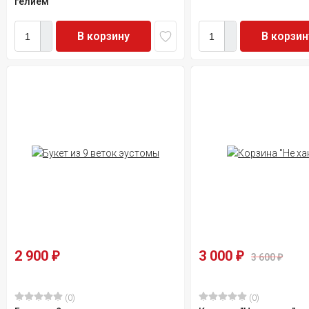
гелием
В корзину
В корзин
2 900
3 000
₽
₽
3 600
₽
(0)
(0)