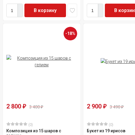
В корзину
В корзин
-18%
2 800
2 900
₽
₽
3 400
3 490
₽
₽
(0)
(0)
Композиция из 15 шаров с
Букет из 19 ирисов