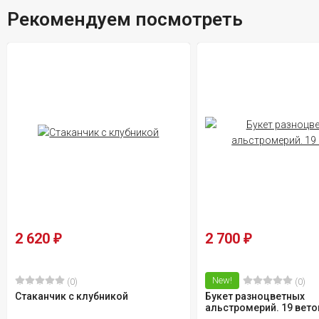
Рекомендуем посмотреть
2 620
2 700
₽
₽
New!
(0)
(0)
Стаканчик с клубникой
Букет разноцветных
альстромерий. 19 вето