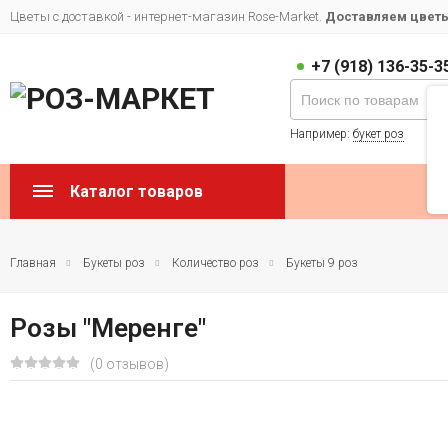
Цветы с доставкой - интернет-магазин Rose-Market.
Доставляем цветы 
+7 (918) 136-35-3
Например:
букет роз
Каталог товаров
Главная
Букеты роз
Количество роз
Букеты 9 роз
Розы "Меренге"
(0 отзывов)