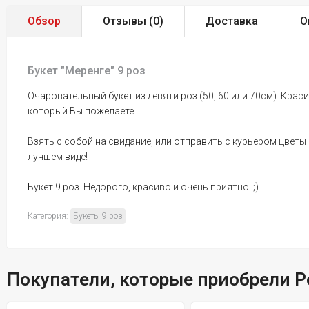
Обзор
Отзывы (
0
)
Доставка
О
Букет "Меренге" 9 роз
Очаровательный букет из девяти роз (50, 60 или 70см). Кра
который Вы пожелаете.
Взять с собой на свидание, или отправить с курьером цветы
лучшем виде!
Букет 9 роз. Недорого, красиво и очень приятно. ;)
Категория:
Букеты 9 роз
Покупатели, которые приобрели Р