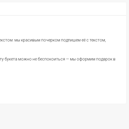
текстом: мы красивым почерком подпишем её с текстом,
асоту букета можно не беспокоиться — мы оформим подарок в