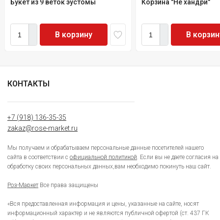
Букет из 9 веток эустомы
Корзина "Не хандри"
В корзину
В корзин
КОНТАКТЫ
+7 (918) 136-35-35
zakaz@rose-market.ru
Мы получаем и обрабатываем персональные данные посетителей нашего
сайта в соответствии с
официальной политикой
. Если вы не даете согласия на
обработку своих персональных данных,вам необходимо покинуть наш сайт.
Роз-Маркет
Все права защищены
«Вся предоставленная информация и цены, указанные на сайте, носят
информационный характер и не являются публичной офертой (ст. 437 ГК