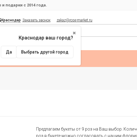
и подарки с 2014 года.
5
Краснодар
Заказать звонок
zakaz@rose-market.ru
✖
Краснодар ваш город?
Да
Выбрать другой город
Предлагаем букеты от 9 роз на Ваш выбор. Коли
роз в букете можно согласовать с нашим флори