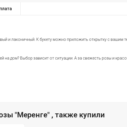
плата
сивый и лаконичный. К букету можно приложить открытку с вашим 
 ей на дом? Выбор зависит от ситуации. А за свежесть розы и кр
озы "Меренге" , также купили