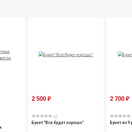
2 500
2 700
₽
₽
(0)
Букет "Все будет хорошо"
Букет из 9
к