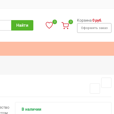
Корзина
0 руб.
0
0
Найти
Оформить заказ
чество
В наличии
стом