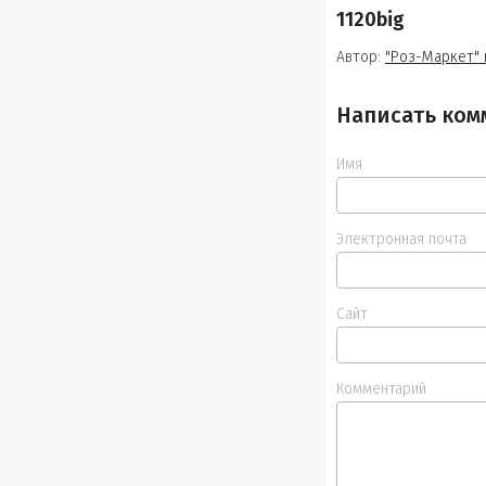
1120big
Автор:
"Роз-Маркет" 
Написать ком
Имя
Электронная почта
Сайт
Комментарий