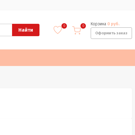
Корзина
0 руб.
0
0
Найти
Оформить заказ