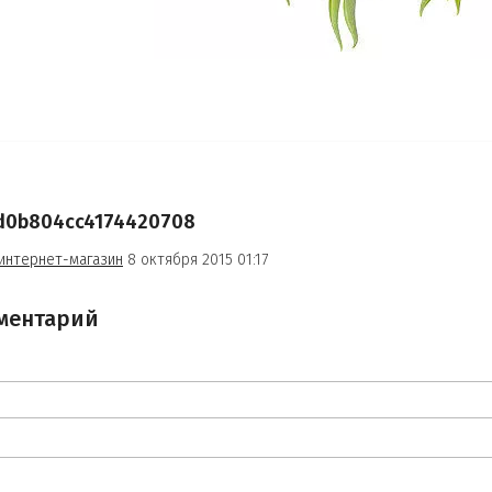
0d0b804cc4174420708
интернет-магазин
8 октября 2015 01:17
ментарий