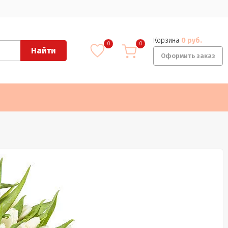
Корзина
0 руб.
0
0
Найти
Оформить заказ