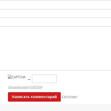
→
Обновить капчу (CAPTCHA)
Ctrl+Enter