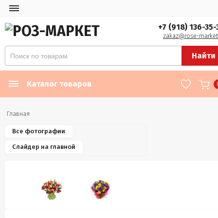
+7 (918) 136-35-
zakaz@rose-market
Найти
Каталог товаров
Главная
Все фотографии
Слайдер на главной