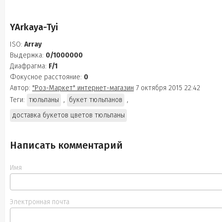
YArkaya-Tyi
ISO:
Array
Выдержка:
0/1000000
Диафрагма:
F/1
Фокусное расстояние:
0
Автор:
"Роз-Маркет" интернет-магазин
7 октября 2015 22:42
Теги:
тюльпаны
,
букет тюльпанов
,
доставка букетов цветов тюльпаны
Написать комментарий
Имя
Электронная почта