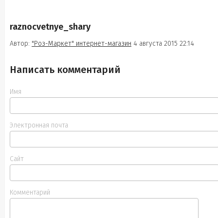
raznocvetnye_shary
Автор:
"Роз-Маркет" интернет-магазин
4 августа 2015 22:14
Написать комментарий
Имя
Электронная почта
Сайт
Комментарий