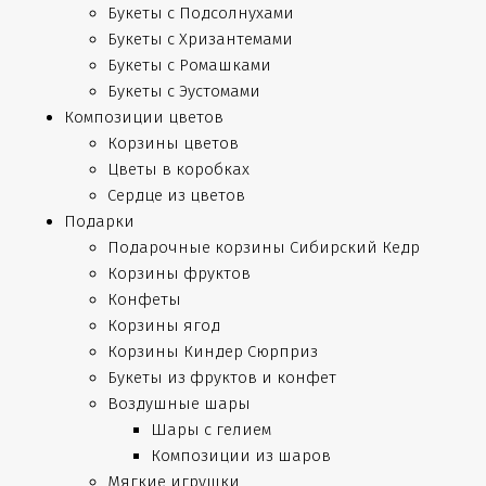
Букеты с Подсолнухами
Букеты с Хризантемами
Букеты с Ромашками
Букеты с Эустомами
Композиции цветов
Корзины цветов
Цветы в коробках
Сердце из цветов
Подарки
Подарочные корзины Сибирский Кедр
Корзины фруктов
Конфеты
Корзины ягод
Корзины Киндер Сюрприз
Букеты из фруктов и конфет
Воздушные шары
Шары с гелием
Композиции из шаров
Мягкие игрушки