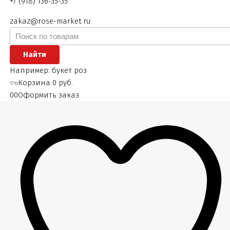
+7 (918) 136-35-35
zakaz@rose-market.ru
Найти
Например:
букет роз
Корзина
0 руб.
0
0
Оформить заказ