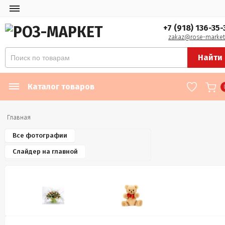
+7 (918) 136-35-
zakaz@rose-market
Найти
Каталог товаров
Главная
Все фотографии
Слайдер на главной